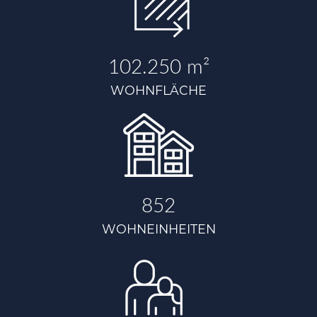
102.250
 m²
WOHNFLÄCHE
852
WOHNEINHEITEN