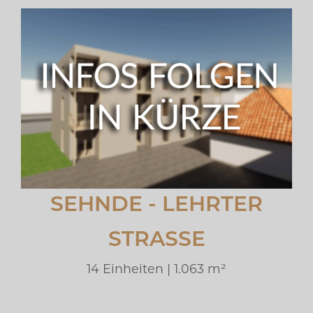
SEHNDE - LEHRTER
STRASSE
14 Einheiten | 1.063 m²