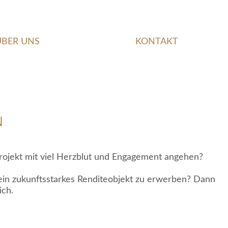
ÜBER UNS
KONTAKT
N
rojekt mit viel Herzblut und Engagement angehen?
ein zukunftsstarkes Renditeobjekt zu erwerben? Dann
ich.