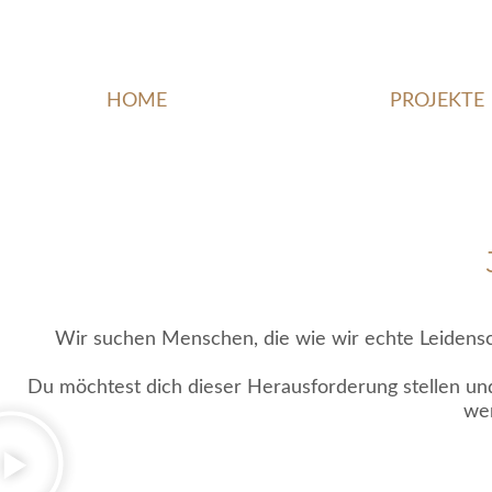
HOME
PROJEKTE
Wir suchen Menschen, die wie wir echte Leidensc
Du möchtest dich dieser Herausforderung stellen un
wer